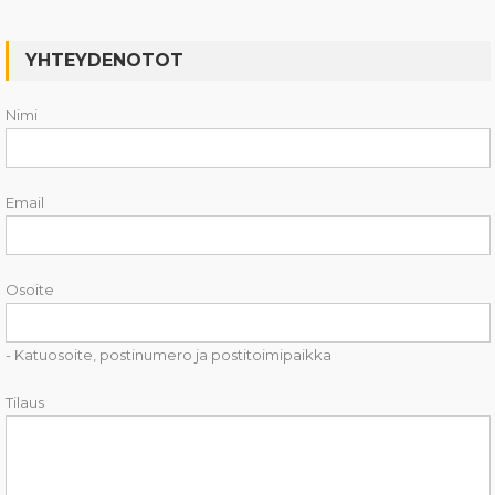
YHTEYDENOTOT
Nimi
Email
Osoite
- Katuosoite, postinumero ja postitoimipaikka
Tilaus