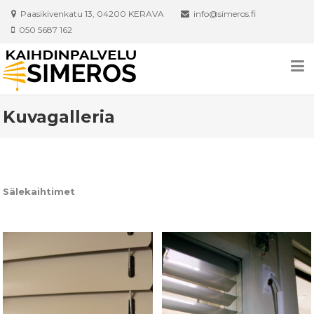
Skip to content
Paasikivenkatu 13, 04200 KERAVA
info@simeros.fi
050 5687 162
Kuvagalleria
Sälekaihtimet