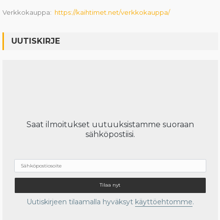
Verkkokauppa:
https://kaihtimet.net/verkkoka
uppa/
UUTISKIRJE
Saat ilmoitukset uutuuksistamme suoraan
sähköpostiisi.
Uutiskirjeen tilaamalla hyväksyt
käyttöehtomme
.