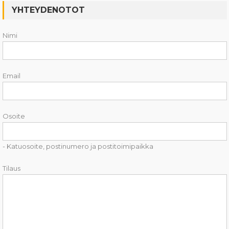
YHTEYDENOTOT
Nimi
Email
Osoite
- Katuosoite, postinumero ja postitoimipaikka
Tilaus